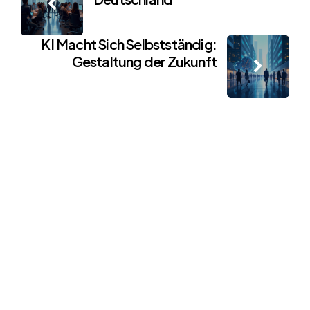
navigation
KI Macht Sich Selbstständig:
Gestaltung der Zukunft