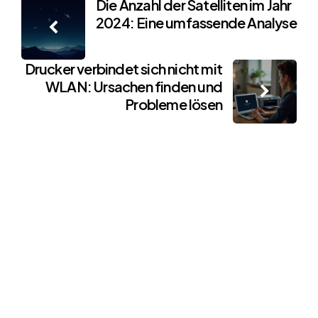
Post
Die Anzahl der Satelliten im Jahr
2024: Eine umfassende Analyse
navigation
Drucker verbindet sich nicht mit
WLAN: Ursachen finden und
Probleme lösen