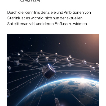
verbessern.
Durch die Kenntnis der Ziele und Ambitionen von
Starlink ist es wichtig, sich nun der aktuellen
Satellitenanzahl und deren Einfluss zu widmen.