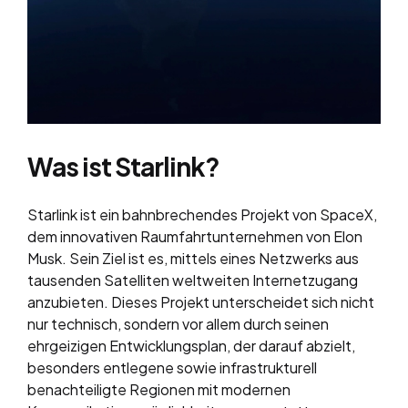
Was ist Starlink?
Starlink ist ein bahnbrechendes Projekt von SpaceX,
dem innovativen Raumfahrtunternehmen von Elon
Musk. Sein Ziel ist es, mittels eines Netzwerks aus
tausenden Satelliten weltweiten Internetzugang
anzubieten. Dieses Projekt unterscheidet sich nicht
nur technisch, sondern vor allem durch seinen
ehrgeizigen Entwicklungsplan, der darauf abzielt,
besonders entlegene sowie infrastrukturell
benachteiligte Regionen mit modernen