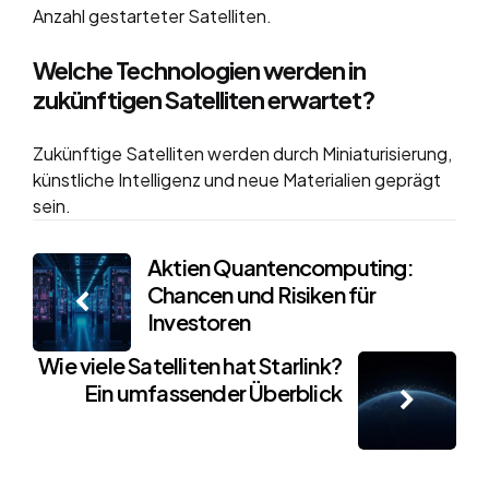
Anzahl gestarteter Satelliten.
Welche Technologien werden in
zukünftigen Satelliten erwartet?
Zukünftige Satelliten werden durch Miniaturisierung,
künstliche Intelligenz und neue Materialien geprägt
sein.
Post
Aktien Quantencomputing:
Chancen und Risiken für
navigation
Investoren
Wie viele Satelliten hat Starlink?
Ein umfassender Überblick