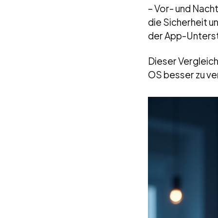
– Vor- und Nacht
die Sicherheit u
der App-Unters
Dieser Vergleich
OS besser zu ve