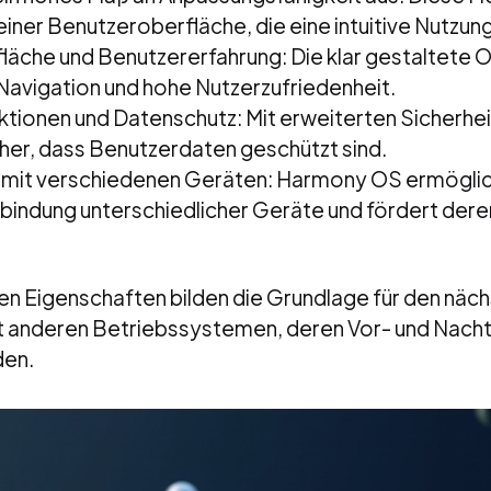
 seiner Benutzeroberfläche, die eine intuitive Nutzun
läche und Benutzererfahrung: Die klar gestaltete 
 Navigation und hohe Nutzerzufriedenheit.
nktionen und Datenschutz: Mit erweiterten Sicherhe
cher, dass Benutzerdaten geschützt sind.
t mit verschiedenen Geräten: Harmony OS ermöglic
indung unterschiedlicher Geräte und fördert deren
en Eigenschaften bilden die Grundlage für den näch
it anderen Betriebssystemen, deren Vor- und Nacht
den.