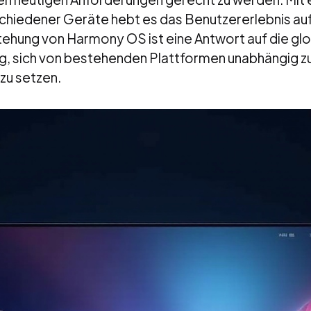
chiedener Geräte hebt es das Benutzererlebnis auf
tehung von Harmony OS ist eine Antwort auf die gl
, sich von bestehenden Plattformen unabhängig z
zu setzen.