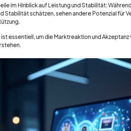
eile im Hinblick auf Leistung und Stabilität: Währen
nd Stabilität schätzen, sehen andere Potenzial für 
tützung.
 ist essentiell, um die Marktreaktion und Akzeptan
rstehen.