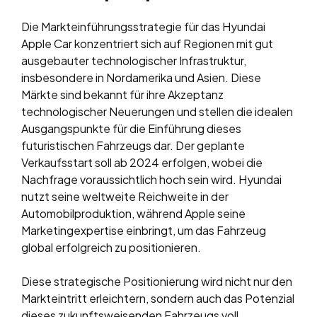
Die Markteinführungsstrategie für das Hyundai
Apple Car konzentriert sich auf Regionen mit gut
ausgebauter technologischer Infrastruktur,
insbesondere in Nordamerika und Asien. Diese
Märkte sind bekannt für ihre Akzeptanz
technologischer Neuerungen und stellen die idealen
Ausgangspunkte für die Einführung dieses
futuristischen Fahrzeugs dar. Der geplante
Verkaufsstart soll ab 2024 erfolgen, wobei die
Nachfrage voraussichtlich hoch sein wird. Hyundai
nutzt seine weltweite Reichweite in der
Automobilproduktion, während Apple seine
Marketingexpertise einbringt, um das Fahrzeug
global erfolgreich zu positionieren.
Diese strategische Positionierung wird nicht nur den
Markteintritt erleichtern, sondern auch das Potenzial
dieses zukunftsweisenden Fahrzeugs voll