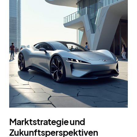
Marktstrategie und
Zukunftsperspektiven