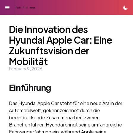
Menu
Die Innovation des
Hyundai Apple Car: Eine
Zukunftsvision der
Mobilität
February 9, 2026
Einführung
Das Hyundai Apple Car steht für eine neue Ära in der
Automobilwelt, gekennzeichnet durch die
beeindruckende Zusammenarbeit zweier
Branchenführer. Hyundai bringt seine umfangreiche
Fahrzeugerfahrung ein, während Apple seine