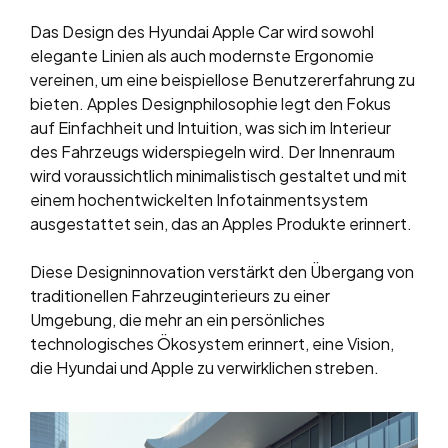
Das Design des Hyundai Apple Car wird sowohl
elegante Linien als auch modernste Ergonomie
vereinen, um eine beispiellose Benutzererfahrung zu
bieten. Apples Designphilosophie legt den Fokus
auf Einfachheit und Intuition, was sich im Interieur
des Fahrzeugs widerspiegeln wird. Der Innenraum
wird voraussichtlich minimalistisch gestaltet und mit
einem hochentwickelten Infotainmentsystem
ausgestattet sein, das an Apples Produkte erinnert.
Diese Designinnovation verstärkt den Übergang von
traditionellen Fahrzeuginterieurs zu einer
Umgebung, die mehr an ein persönliches
technologisches Ökosystem erinnert, eine Vision,
die Hyundai und Apple zu verwirklichen streben.