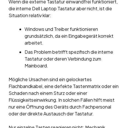
Wenn die externe Tastatur einwandfrei funktioniert,
die interne Dell Laptop Tastatur aber nicht, ist die
Situation relativ klar:
Windows und Treiber funktionieren
grundsätzlich, da ein Eingabegerät korrekt
arbeitet.
Das Problem betrifft spezifisch die interne
Tastatur oder deren Verbindung zum
Mainboard.
Mögliche Ursachen sind ein gelockertes
Flachbandkabel, eine defekte Tastenmatrix oder ein
Schaden nach einem Sturz oder einer
Flüssigkeitseinwirkung. In solchen Fällen hilft meist
nur eine Öffnung des Geräts durch Fachpersonal
oder der direkte Austausch der Tastatur.
Nur einzelne Tasten reagieren nicht: Mechanik,