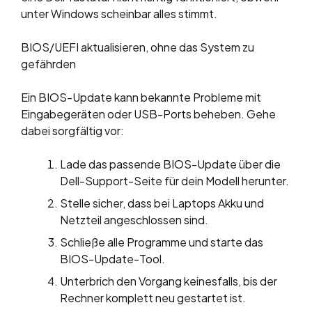
unter Windows scheinbar alles stimmt.
BIOS/UEFI aktualisieren, ohne das System zu
gefährden
Ein BIOS-Update kann bekannte Probleme mit
Eingabegeräten oder USB-Ports beheben. Gehe
dabei sorgfältig vor:
Lade das passende BIOS-Update über die
Dell-Support-Seite für dein Modell herunter.
Stelle sicher, dass bei Laptops Akku und
Netzteil angeschlossen sind.
Schließe alle Programme und starte das
BIOS-Update-Tool.
Unterbrich den Vorgang keinesfalls, bis der
Rechner komplett neu gestartet ist.