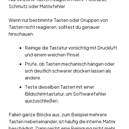
Schmutz oder Matrixfehler
Wenn nur bestimmte Tasten oder Gruppen von
Tasten nicht reagieren, solltest du genauer
hinschauen:
Reinige die Tastatur vorsichtig mit Druckluft
und einem weichen Pinsel.
Prüfe, ob Tasten mechanisch hängen oder
sich deutlich schwerer drücken lassen als
andere.
Teste dieselben Tasten mit einer
Bildschirmtastatur, um Softwarefehler
auszuschließen.
Fallen ganze Blöcke aus, zum Beispiel mehrere
Tasten nebeneinander, ist häufig die interne Matrix
beschädigt. Dann reicht eine Reinigung nicht mehr,