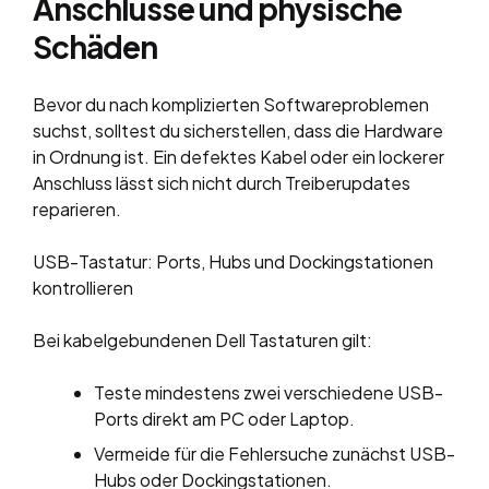
Anschlüsse und physische
Schäden
Bevor du nach komplizierten Softwareproblemen
suchst, solltest du sicherstellen, dass die Hardware
in Ordnung ist. Ein defektes Kabel oder ein lockerer
Anschluss lässt sich nicht durch Treiberupdates
reparieren.
USB-Tastatur: Ports, Hubs und Dockingstationen
kontrollieren
Bei kabelgebundenen Dell Tastaturen gilt:
Teste mindestens zwei verschiedene USB-
Ports direkt am PC oder Laptop.
Vermeide für die Fehlersuche zunächst USB-
Hubs oder Dockingstationen.