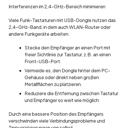
Interferenzen im 2,4-GHz-Bereich minimieren
Viele Funk-Tastaturen mit USB-Dongle nutzen das
2,4-GHz-Band, in dem auch WLAN-Router oder
andere Funkgeräte arbeiten:
Stecke den Empfänger an einen Port mit
freier Sichtlinie zur Tastatur, z.B. an einen
Front-USB-Port.
Vermeide es, den Dongle hinter dem PC-
Gehäuse oder direkt neben großen
Metallflächen zu platzieren.
Reduziere die Entfernung zwischen Tastatur
und Empfänger so weit wie möglich.
Durch eine bessere Position des Empfängers
verschwinden viele Verbindungsprobleme und
Tippverzögerungen von selbst.