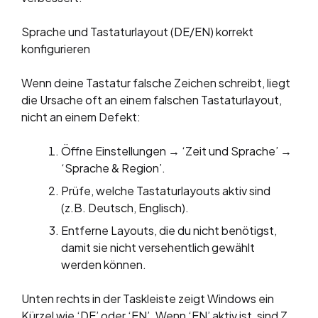
Sprache und Tastaturlayout (DE/EN) korrekt
konfigurieren
Wenn deine Tastatur falsche Zeichen schreibt, liegt
die Ursache oft an einem falschen Tastaturlayout,
nicht an einem Defekt:
Öffne Einstellungen → ‘Zeit und Sprache’ →
‘Sprache & Region’.
Prüfe, welche Tastaturlayouts aktiv sind
(z.B. Deutsch, Englisch).
Entferne Layouts, die du nicht benötigst,
damit sie nicht versehentlich gewählt
werden können.
Unten rechts in der Taskleiste zeigt Windows ein
Kürzel wie ‘DE’ oder ‘EN’. Wenn ‘EN’ aktiv ist, sind Z