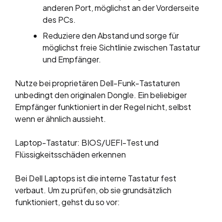
anderen Port, möglichst an der Vorderseite
des PCs.
Reduziere den Abstand und sorge für
möglichst freie Sichtlinie zwischen Tastatur
und Empfänger.
Nutze bei proprietären Dell-Funk-Tastaturen
unbedingt den originalen Dongle. Ein beliebiger
Empfänger funktioniert in der Regel nicht, selbst
wenn er ähnlich aussieht.
Laptop-Tastatur: BIOS/UEFI-Test und
Flüssigkeitsschäden erkennen
Bei Dell Laptops ist die interne Tastatur fest
verbaut. Um zu prüfen, ob sie grundsätzlich
funktioniert, gehst du so vor: