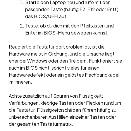
Starte den Laptop neu und rufe mit der
passenden Taste (häufig F2, F12 oder Entf)
das BIOS/UEFI auf.
Teste, ob du dich mit den Pfeiltasten und
Enter im BIOS-Menü bewegen kannst.
Reagiert die Tastatur dort problemlos, ist die
Hardware meist in Ordnung, und die Ursache liegt
eher bei Windows oder den Treibern. Funktioniert sie
auch im BIOS nicht, spricht vieles für einen
Hardwaredefekt oder ein gelöstes Flachbandkabel
im Inneren.
Achte zusätzlich auf Spuren von Flüssigkeit:
Verfärbungen, klebrige Tasten oder Flecken rund um
die Tastatur. Flüssigkeitsschäden führen häufig zu
unberechenbaren Ausfällen einzelner Tasten oder
der gesamten Tastaturmatrix.