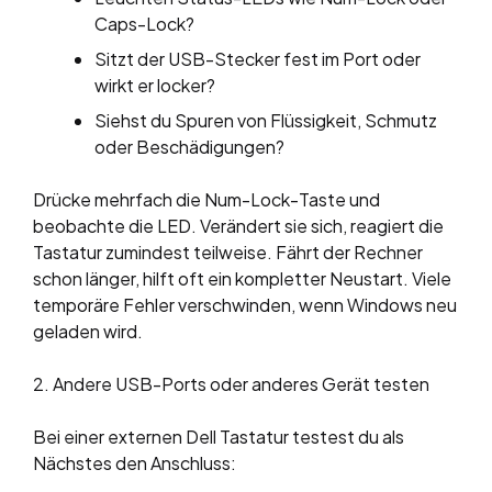
Caps-Lock?
Sitzt der USB-Stecker fest im Port oder
wirkt er locker?
Siehst du Spuren von Flüssigkeit, Schmutz
oder Beschädigungen?
Drücke mehrfach die Num-Lock-Taste und
beobachte die LED. Verändert sie sich, reagiert die
Tastatur zumindest teilweise. Fährt der Rechner
schon länger, hilft oft ein kompletter Neustart. Viele
temporäre Fehler verschwinden, wenn Windows neu
geladen wird.
2. Andere USB-Ports oder anderes Gerät testen
Bei einer externen Dell Tastatur testest du als
Nächstes den Anschluss: