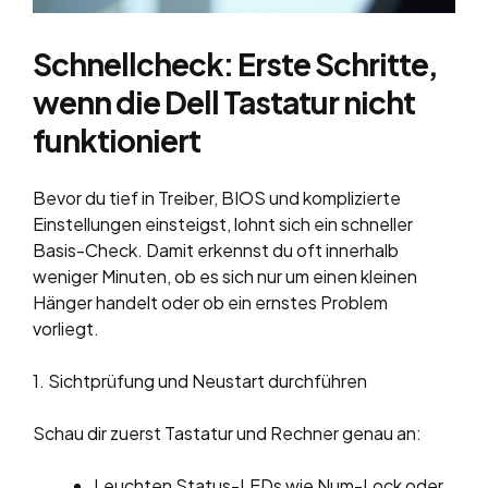
Schnellcheck: Erste Schritte,
wenn die Dell Tastatur nicht
funktioniert
Bevor du tief in Treiber, BIOS und komplizierte
Einstellungen einsteigst, lohnt sich ein schneller
Basis-Check. Damit erkennst du oft innerhalb
weniger Minuten, ob es sich nur um einen kleinen
Hänger handelt oder ob ein ernstes Problem
vorliegt.
1. Sichtprüfung und Neustart durchführen
Schau dir zuerst Tastatur und Rechner genau an:
Leuchten Status-LEDs wie Num-Lock oder