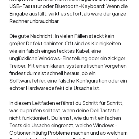
USB-Tastatur oder Bluetooth-Keyboard: Wenn die
Eingabe ausfällt, wirkt es sofort, als wäre der ganze
Rechner unbrauchbar.
Die gute Nachricht: In vielen Fällen steckt kein
großer Defekt dahinter. Oft sind es Kleinigkeiten
wie ein falsch eingestecktes Kabel, eine
unglückliche Windows-Einstellung oder ein zickiger
Treiber. Mit einem klaren, systematischen Vorgehen
findest du meist schnell heraus, ob ein
Softwarefehler, eine falsche Konfiguration oder ein
echter Hardwaredefekt die Ursache ist.
In diesem Leitfaden erfährst du Schritt für Schritt,
was du prüfen solltest, wenn deine Dell Tastatur
nicht funktioniert. Du lernst, wie du mit einfachen
Tests die Ursache eingrenzt, welche Windows-
Optionen häufig Probleme machen und ab welchem