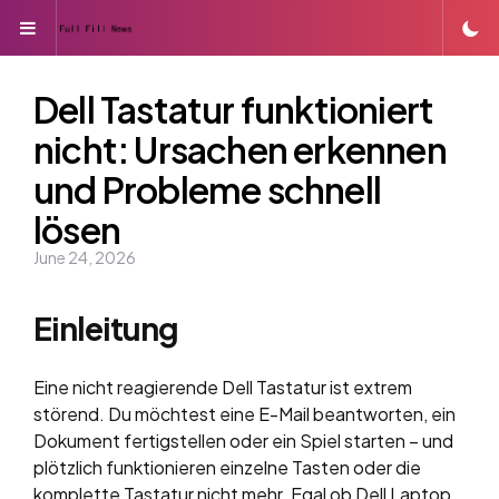
Menu
Dell Tastatur funktioniert
nicht: Ursachen erkennen
und Probleme schnell
lösen
June 24, 2026
Einleitung
Eine nicht reagierende Dell Tastatur ist extrem
störend. Du möchtest eine E-Mail beantworten, ein
Dokument fertigstellen oder ein Spiel starten – und
plötzlich funktionieren einzelne Tasten oder die
komplette Tastatur nicht mehr. Egal ob Dell Laptop,