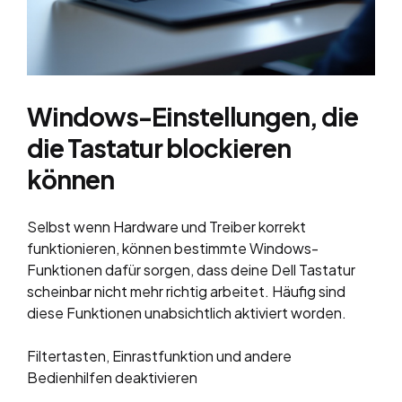
Windows-Einstellungen, die
die Tastatur blockieren
können
Selbst wenn Hardware und Treiber korrekt
funktionieren, können bestimmte Windows-
Funktionen dafür sorgen, dass deine Dell Tastatur
scheinbar nicht mehr richtig arbeitet. Häufig sind
diese Funktionen unabsichtlich aktiviert worden.
Filtertasten, Einrastfunktion und andere
Bedienhilfen deaktivieren