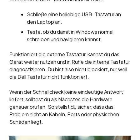
Schließe eine beliebige USB-Tastatur an
den Laptop an.
Teste, ob du damit in Windows normal
schreiben und navigieren kannst.
Funktioniert die externe Tastatur, kannst du das
Gerät weiter nutzen und in Ruhe die interne Tastatur
diagnostizieren. Du bist also nicht blockiert, nur weil
die Dell Tastatur nicht funktioniert.
Wenn der Schnellcheck keine eindeutige Antwort
liefert, solltest du als Nächstes die Hardware
genauer prüfen. So stellst du sicher, dass das
Problem nicht an Kabeln, Ports oder physischen
Schäden liegt.