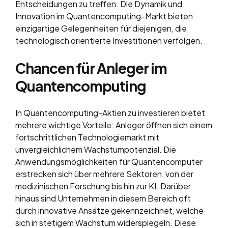
Entscheidungen zu treffen. Die Dynamik und
Innovation im Quantencomputing-Markt bieten
einzigartige Gelegenheiten für diejenigen, die
technologisch orientierte Investitionen verfolgen.
Chancen für Anleger im
Quantencomputing
In Quantencomputing-Aktien zu investieren bietet
mehrere wichtige Vorteile: Anleger öffnen sich einem
fortschrittlichen Technologiemarkt mit
unvergleichlichem Wachstumpotenzial. Die
Anwendungsmöglichkeiten für Quantencomputer
erstrecken sich über mehrere Sektoren, von der
medizinischen Forschung bis hin zur KI. Darüber
hinaus sind Unternehmen in diesem Bereich oft
durch innovative Ansätze gekennzeichnet, welche
sich in stetigem Wachstum widerspiegeln. Diese