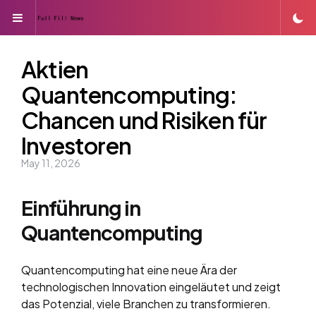
Menu
Aktien
Quantencomputing:
Chancen und Risiken für
Investoren
May 11, 2026
Einführung in
Quantencomputing
Quantencomputing hat eine neue Ära der
technologischen Innovation eingeläutet und zeigt
das Potenzial, viele Branchen zu transformieren.